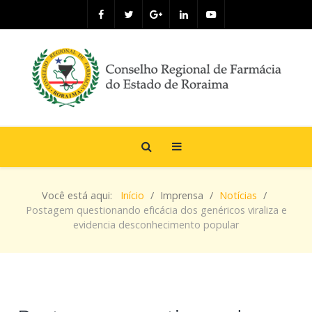
Você está aqui:
Início
Imprensa
Notícias
Postagem questionando eficácia dos genéricos viraliza e
evidencia desconhecimento popular