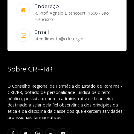
Endereço
R. Prof. Agnelo Bitencourt, 1506 - São
Francisco
Email
atendimento@crfrr.org.br
Sobre CRF-RR
O Conselho Regional de Farmácia do Estado de Roraima -
CRF/RR, dotado de personalidade jurídica de direito
público, possui autonomia administrativa e financeira
destinado a zelar pela fiel observância dos princípios da
ética e da disciplina da classe dos que exercem atividades
profissionais farmacêuticas.