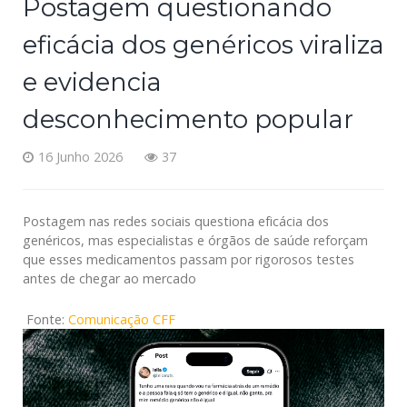
Postagem questionando
eficácia dos genéricos viraliza
e evidencia
desconhecimento popular
16 Junho 2026
37
Postagem nas redes sociais questiona eficácia dos
genéricos, mas especialistas e órgãos de saúde reforçam
que esses medicamentos passam por rigorosos testes
antes de chegar ao mercado
Fonte:
Comunicação CFF