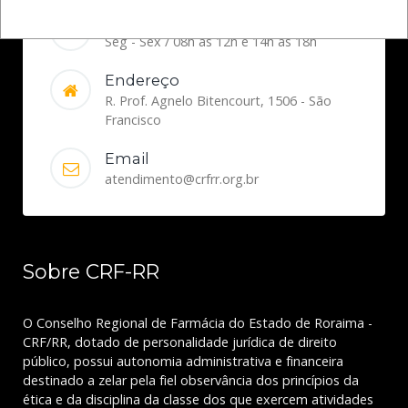
Funcionamento
Seg - Sex / 08h às 12h e 14h às 18h
Endereço
R. Prof. Agnelo Bitencourt, 1506 - São
Francisco
Email
atendimento@crfrr.org.br
Sobre CRF-RR
O Conselho Regional de Farmácia do Estado de Roraima -
CRF/RR, dotado de personalidade jurídica de direito
público, possui autonomia administrativa e financeira
destinado a zelar pela fiel observância dos princípios da
ética e da disciplina da classe dos que exercem atividades