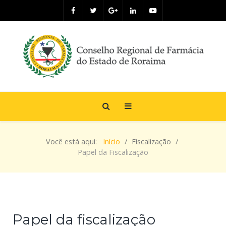
Você está aqui:
Início
Fiscalização
Papel da Fiscalização
Papel da fiscalização